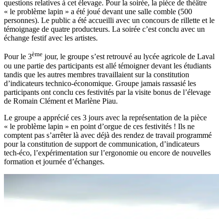
questions relatives à cet élevage. Pour la soirée, la pièce de théâtre
« le problème lapin » a été joué devant une salle comble (500
personnes). Le public a été accueilli avec un concours de rillette et le
témoignage de quatre producteurs. La soirée c’est conclu avec un
échange festif avec les artistes.
ème
Pour le 3
jour, le groupe s’est retrouvé au lycée agricole de Laval
ou une partie des participants est allé témoigner devant les étudiants
tandis que les autres membres travaillaient sur la constitution
d’indicateurs technico-économique. Groupe jamais rassasié les
participants ont conclu ces festivités par la visite bonus de l’élevage
de Romain Clément et Marlène Piau.
Le groupe a apprécié ces 3 jours avec la représentation de la pièce
« le problème lapin » en point d’orgue de ces festivités ! Ils ne
comptent pas s’arrêter là avec déjà des rendez de travail programmé
pour la constitution de support de communication, d’indicateurs
tech-éco, l’expérimentation sur l’ergonomie ou encore de nouvelles
formation et journée d’échanges.