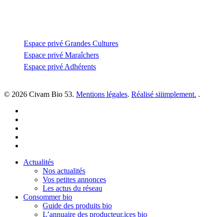
Espace privé
Espace privé Grandes Cultures
Espace privé Maraîchers
Espace privé Adhérents
© 2026 Civam Bio 53.
Mentions légales
.
Réalisé siiimplement.
.
facebook
linkedin
youtube
instagram
email
Close
Actualités
Menu
Nos actualités
Vos petites annonces
Les actus du réseau
Consommer bio
Guide des produits bio
L’annuaire des producteur.ices bio