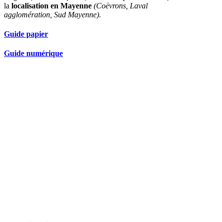
la
localisation en Mayenne
(Coëvrons, Laval
agglomération, Sud Mayenne).
Guide papier
Guide numérique
Nos partenaires réseau