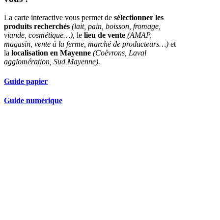
La carte interactive vous permet de
sélectionner les
produits recherchés
(lait, pain, boisson, fromage,
viande, cosmétique…)
, le
lieu de vente
(AMAP,
magasin, vente à la ferme, marché de producteurs…)
et
la
localisation en Mayenne
(Coëvrons, Laval
agglomération, Sud Mayenne).
Guide papier
Guide numérique
Nos partenaires réseau