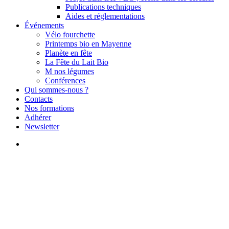
Publications techniques
Aides et réglementations
Événements
Vélo fourchette
Printemps bio en Mayenne
Planète en fête
La Fête du Lait Bio
M nos légumes
Conférences
Qui sommes-nous ?
Contacts
Nos formations
Adhérer
Newsletter
search
Actualités
Sondage : quels sont vos
besoins en formation ?