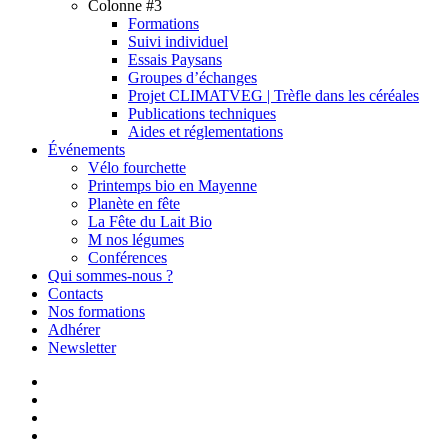
Colonne #3
Formations
Suivi individuel
Essais Paysans
Groupes d’échanges
Projet CLIMATVEG | Trèfle dans les céréales
Publications techniques
Aides et réglementations
Événements
Vélo fourchette
Printemps bio en Mayenne
Planète en fête
La Fête du Lait Bio
M nos légumes
Conférences
Qui sommes-nous ?
Contacts
Nos formations
Adhérer
Newsletter
facebook
linkedin
youtube
instagram