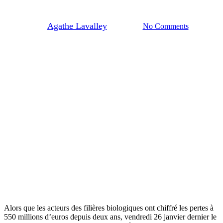
vous dit par merci !
By
Agathe Lavalley
29/01/2024
No Comments
Alors que les acteurs des filières biologiques ont chiffré les pertes à
550 millions d’euros depuis deux ans, vendredi 26 janvier dernier le