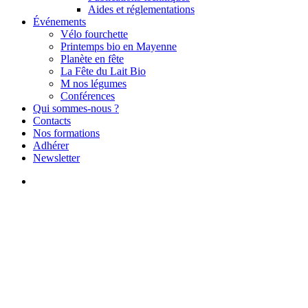
Aides et réglementations
Événements
Vélo fourchette
Printemps bio en Mayenne
Planète en fête
La Fête du Lait Bio
M nos légumes
Conférences
Qui sommes-nous ?
Contacts
Nos formations
Adhérer
Newsletter
search
Grande mo