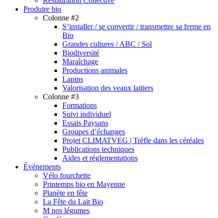
Restauration Collective
Produire bio
Colonne #2
S’installer / se convertir / transmettre sa ferme en
Bio
Grandes cultures / ABC / Sol
Biodiversité
Maraîchage
Productions animales
Lapins
Valorisation des veaux laitiers
Colonne #3
Formations
Suivi individuel
Essais Paysans
Groupes d’échanges
Projet CLIMATVEG | Trèfle dans les céréales
Publications techniques
Aides et réglementations
Événements
Vélo fourchette
Printemps bio en Mayenne
Planète en fête
La Fête du Lait Bio
M nos légumes