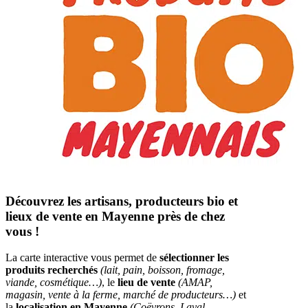
Découvrez les artisans, producteurs bio et
lieux de vente en Mayenne près de chez
vous !
La carte interactive vous permet de
sélectionner les
produits recherchés
(lait, pain, boisson, fromage,
viande, cosmétique…)
, le
lieu de vente
(AMAP,
magasin, vente à la ferme, marché de producteurs…)
et
la
localisation en Mayenne
(Coëvrons, Laval