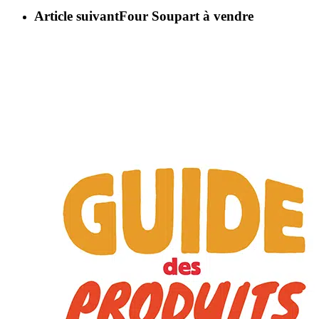
Article suivant
Four Soupart à vendre