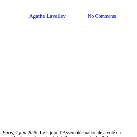
consolidée
By
Agathe Lavalley
08/06/2026
No Comments
Paris, 4 juin 2026.
Le 2 juin, l’Assemblée nationale a voté en