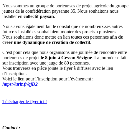
Nous sommes un groupe de porteur.ses de projet agricole du groupe
jeunes de la confédération paysanne 35. Nous souhaitons nous
installer en
collectif paysan
.
Nous avons également fait le constat que de nombreux.ses autres
futur.e.s installé.es souhaitaient monter des projets à plusieurs.
Nous souhaitons donc mettre en lien toutes ces personnes afin
de
créer une dynamique de création de collectif
.
C’est pour cela que nous organisons une journée de rencontre entre
porteur.ses de projet
le 8 juin à Cesson Sévigné
. La journée se fait
sur inscription avec une jauge de 80 personnes.
Vous trouverez en pièce jointe le flyer à diffuser avec le lien
d’inscription.
Voici le lien pour l’inscription pour l’évènement :
https://urlz.fr/qjD2
Télécharger le flyer ici !
Contact :