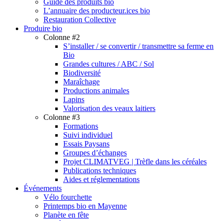
Guide des produits bio
L’annuaire des producteur.ices bio
Restauration Collective
Produire bio
Colonne #2
S’installer / se convertir / transmettre sa ferme en
Bio
Grandes cultures / ABC / Sol
Biodiversité
Maraîchage
Productions animales
Lapins
Valorisation des veaux laitiers
Colonne #3
Formations
Suivi individuel
Essais Paysans
Groupes d’échanges
Projet CLIMATVEG | Trèfle dans les céréales
Publications techniques
Aides et réglementations
Événements
Vélo fourchette
Printemps bio en Mayenne
Planète en fête