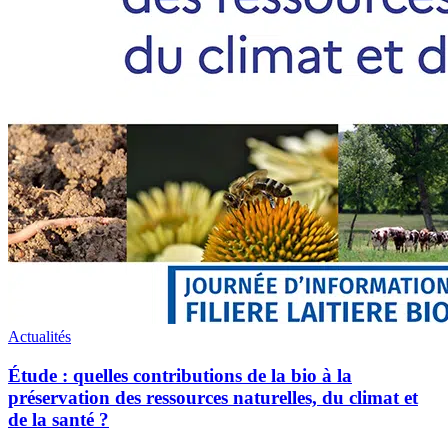
du
climat
et
de
la
santé
?
Actualités
Étude : quelles contributions de la bio à la
préservation des ressources naturelles, du climat et
de la santé ?