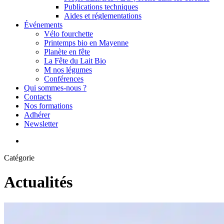
Publications techniques
Aides et réglementations
Événements
Vélo fourchette
Printemps bio en Mayenne
Planète en fête
La Fête du Lait Bio
M nos légumes
Conférences
Qui sommes-nous ?
Contacts
Nos formations
Adhérer
Newsletter
search
Catégorie
Actualités
Voyage
d’études