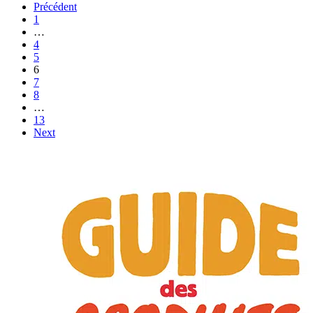
Précédent
1
…
4
5
6
7
8
…
13
Next