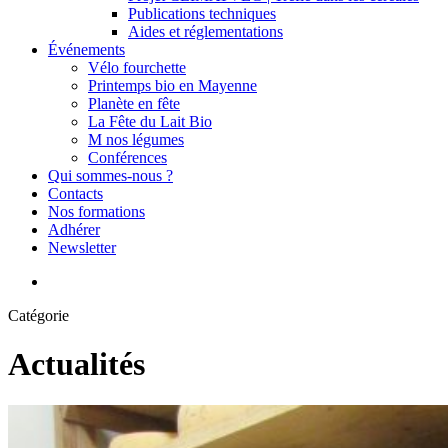
Publications techniques
Aides et réglementations
Événements
Vélo fourchette
Printemps bio en Mayenne
Planète en fête
La Fête du Lait Bio
M nos légumes
Conférences
Qui sommes-nous ?
Contacts
Nos formations
Adhérer
Newsletter
search
Catégorie
Actualités
GROUPE
D’ÉCHANGES