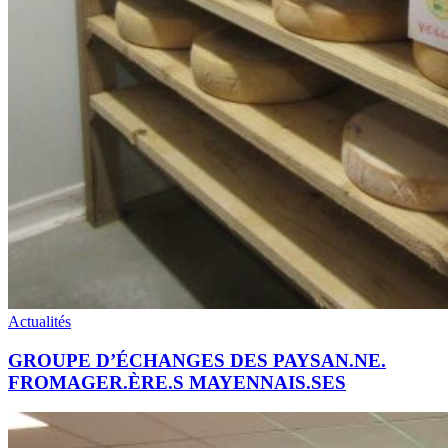
Actualités
GROUPE D’ÉCHANGES DES PAYSAN.NE.
FROMAGER.ÈRE.S MAYENNAIS.SES
L’ÉCHO
DE