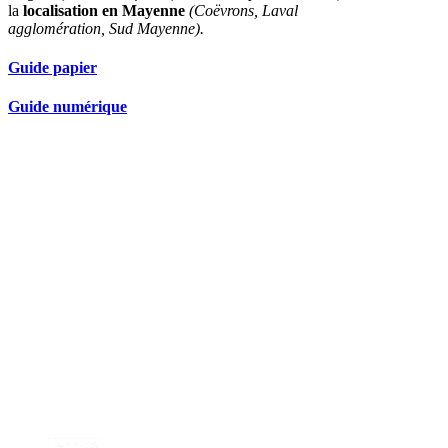
la
localisation en Mayenne
(Coëvrons, Laval
agglomération, Sud Mayenne).
Guide papier
Guide numérique
Nos partenaires réseau