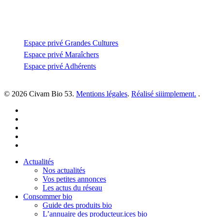
Espace privé
Espace privé Grandes Cultures
Espace privé Maraîchers
Espace privé Adhérents
© 2026 Civam Bio 53.
Mentions légales
.
Réalisé siiimplement.
.
facebook
linkedin
youtube
instagram
email
Close
Actualités
Menu
Nos actualités
Vos petites annonces
Les actus du réseau
Consommer bio
Guide des produits bio
L’annuaire des producteur.ices bio