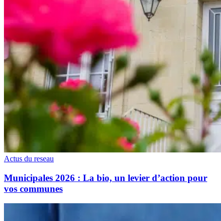
Actus du reseau
Municipales 2026 : La bio, un levier d’action pour
vos communes
Face
au