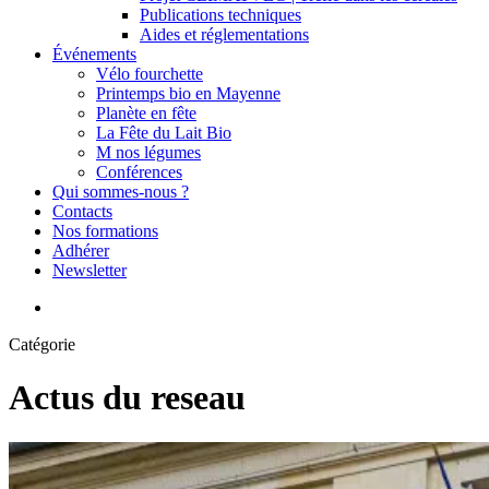
Publications techniques
Aides et réglementations
Événements
Vélo fourchette
Printemps bio en Mayenne
Planète en fête
La Fête du Lait Bio
M nos légumes
Conférences
Qui sommes-nous ?
Contacts
Nos formations
Adhérer
Newsletter
search
Catégorie
Actus du reseau
Municipales
2026