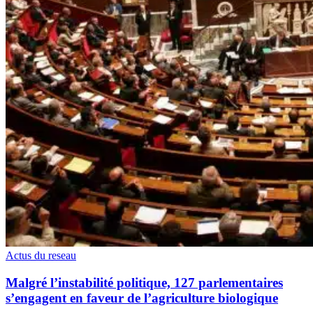
Actus du reseau
Malgré l’instabilité politique, 127 parlementaires
s’engagent en faveur de l’agriculture biologique