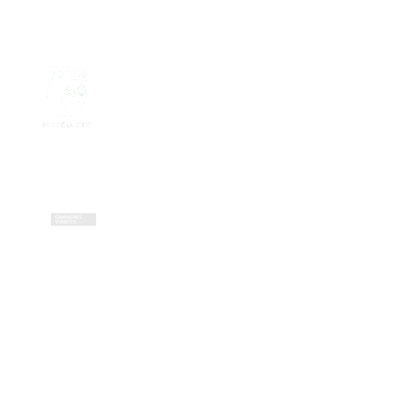
Contactez-nous
Zone Artisanale de la Fonterie
Impasse des tailleurs