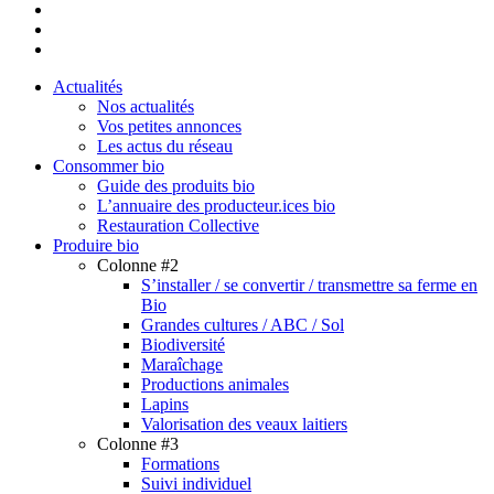
youtube
instagram
email
Close
Actualités
Menu
Nos actualités
Vos petites annonces
Les actus du réseau
Consommer bio
Guide des produits bio
L’annuaire des producteur.ices bio
Restauration Collective
Produire bio
Colonne #2
S’installer / se convertir / transmettre sa ferme en
Bio
Grandes cultures / ABC / Sol
Biodiversité
Maraîchage
Productions animales
Lapins
Valorisation des veaux laitiers
Colonne #3
Formations
Suivi individuel