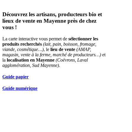
Découvrez les artisans, producteurs bio et
lieux de vente en Mayenne près de chez
vous !
La carte interactive vous permet de
sélectionner les
produits recherchés
(lait, pain, boisson, fromage,
viande, cosmétique…)
, le
lieu de vente
(AMAP,
magasin, vente à la ferme, marché de producteurs…)
et
la
localisation en Mayenne
(Coëvrons, Laval
agglomération, Sud Mayenne).
Guide papier
Guide numérique
Nos partenaires réseau