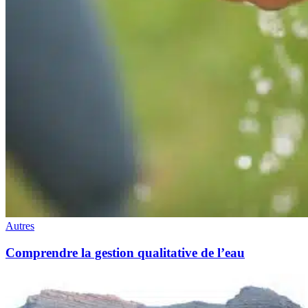
Autres
Comprendre la gestion qualitative de l’eau
Intégrer
un
chien