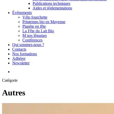
Publications techniques
Aides et réglementations
Événements
Vélo fourchette
Printemps bio en Mayenne
Planète en fête
La Fête du Lait Bio
M nos légumes
Conférences
Qui sommes-nous ?
Contacts
Nos formations
Adhérer
Newsletter
search
Catégorie
Autres
Gestion
d’équipe