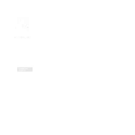
Contactez-nous
Zone Artisanale de la Fonterie
Impasse des tailleurs