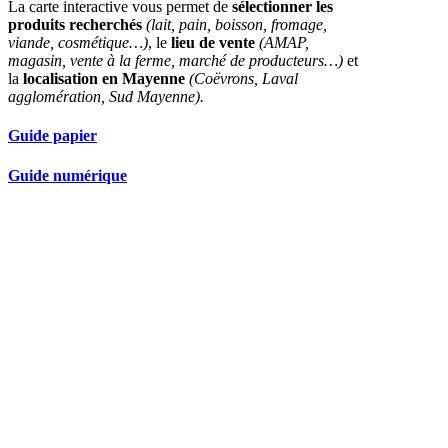
La carte interactive vous permet de
sélectionner les
produits recherchés
(lait, pain, boisson, fromage,
viande, cosmétique…)
, le
lieu de vente
(AMAP,
magasin, vente à la ferme, marché de producteurs…)
et
la
localisation en Mayenne
(Coëvrons, Laval
agglomération, Sud Mayenne).
Guide papier
Guide numérique
Nos partenaires réseau