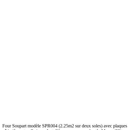
Four Soupart modèle SPR004 (2.25m2 sur deux soles) avec plaques