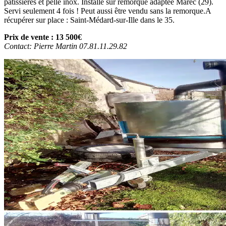
pâtissières et pelle inox. Installé sur remorque adaptée Marec (29).
Servi seulement 4 fois ! Peut aussi être vendu sans la remorque.A
récupérer sur place : Saint-Médard-sur-Ille dans le 35.
Prix de vente : 13 500€
Contact: Pierre Martin 07.81.11.29.82