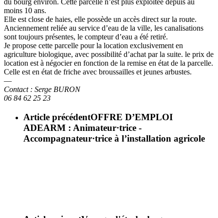
du bourg environ. Cette parcelle n’est plus exploitée depuis au
moins 10 ans.
Elle est close de haies, elle possède un accès direct sur la route.
Anciennement reliée au service d’eau de la ville, les canalisations
sont toujours présentes, le compteur d’eau a été retiré.
Je propose cette parcelle pour la location exclusivement en
agriculture biologique, avec possibilité d’achat par la suite. le prix de
location est à négocier en fonction de la remise en état de la parcelle.
Celle est en état de friche avec broussailles et jeunes arbustes.
—
Contact : Serge BURON
06 84 62 25 23
Article précédent
OFFRE D’EMPLOI
ADEARM : Animateur·trice -
Accompagnateur·trice à l’installation agricole