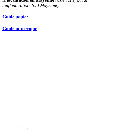
la
localisation en Mayenne
(Coëvrons, Laval
agglomération, Sud Mayenne).
Guide papier
Guide numérique
Nos partenaires réseau