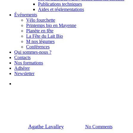
Publications techniques
Aides et réglementations
Événements
Vélo fourchette
Printemps bio en Mayenne
Planète en fête
La Fête du Lait Bio
M nos légumes
Conférences
Qui sommes-nous ?
Contacts
Nos formations
Adhérer
Newsletter
search
Petites annonces
Parcelle à louer
By
Agathe Lavalley
10/02/2026
No Comments