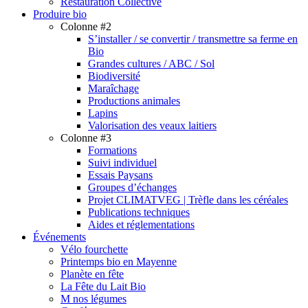
Restauration Collective
Produire bio
Colonne #2
S’installer / se convertir / transmettre sa ferme en
Bio
Grandes cultures / ABC / Sol
Biodiversité
Maraîchage
Productions animales
Lapins
Valorisation des veaux laitiers
Colonne #3
Formations
Suivi individuel
Essais Paysans
Groupes d’échanges
Projet CLIMATVEG | Trèfle dans les céréales
Publications techniques
Aides et réglementations
Événements
Vélo fourchette
Printemps bio en Mayenne
Planète en fête
La Fête du Lait Bio
M nos légumes