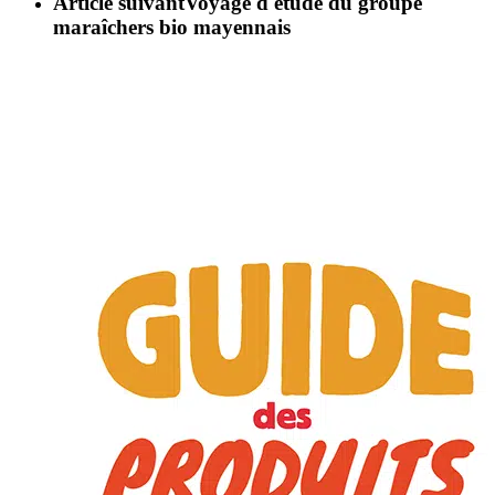
Article suivant
Voyage d'étude du groupe
maraîchers bio mayennais