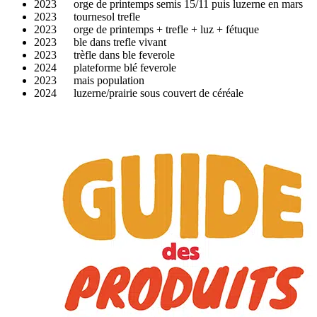
2023 orge de printemps semis 15/11 puis luzerne en mars
2023 tournesol trefle
2023 orge de printemps + trefle + luz + fétuque
2023 ble dans trefle vivant
2023 trèfle dans ble feverole
2024 plateforme blé feverole
2023 mais population
2024 luzerne/prairie sous couvert de céréale