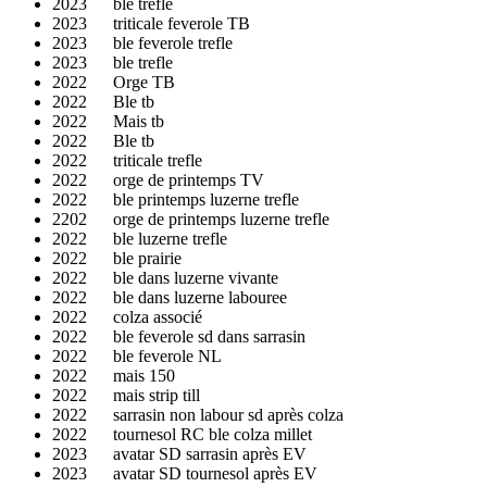
2023 ble trefle
2023 triticale feverole TB
2023 ble feverole trefle
2023 ble trefle
2022 Orge TB
2022 Ble tb
2022 Mais tb
2022 Ble tb
2022 triticale trefle
2022 orge de printemps TV
2022 ble printemps luzerne trefle
2202 orge de printemps luzerne trefle
2022 ble luzerne trefle
2022 ble prairie
2022 ble dans luzerne vivante
2022 ble dans luzerne labouree
2022 colza associé
2022 ble feverole sd dans sarrasin
2022 ble feverole NL
2022 mais 150
2022 mais strip till
2022 sarrasin non labour sd après colza
2022 tournesol RC ble colza millet
2023 avatar SD sarrasin après EV
2023 avatar SD tournesol après EV