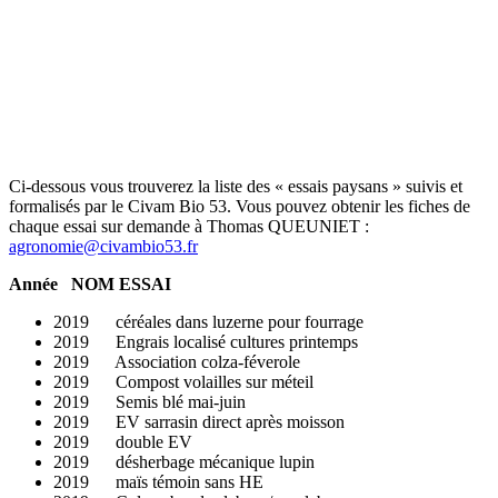
Ci-dessous vous trouverez la liste des « essais paysans » suivis et
formalisés par le Civam Bio 53. Vous pouvez obtenir les fiches de
chaque essai sur demande à Thomas QUEUNIET :
agronomie@civambio53.fr
Année NOM ESSAI
2019 céréales dans luzerne pour fourrage
2019 Engrais localisé cultures printemps
2019 Association colza-féverole
2019 Compost volailles sur méteil
2019 Semis blé mai-juin
2019 EV sarrasin direct après moisson
2019 double EV
2019 désherbage mécanique lupin
2019 maïs témoin sans HE