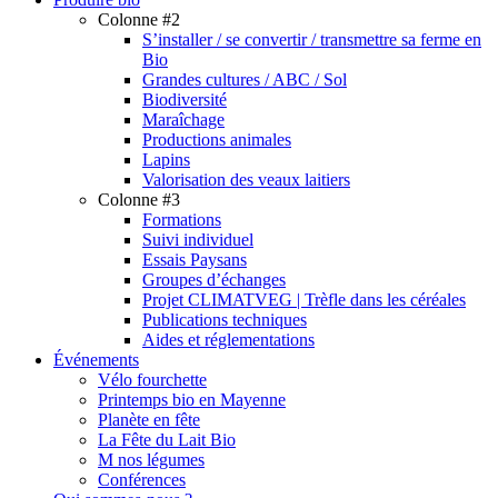
Colonne #2
S’installer / se convertir / transmettre sa ferme en
Bio
Grandes cultures / ABC / Sol
Biodiversité
Maraîchage
Productions animales
Lapins
Valorisation des veaux laitiers
Colonne #3
Formations
Suivi individuel
Essais Paysans
Groupes d’échanges
Projet CLIMATVEG | Trèfle dans les céréales
Publications techniques
Aides et réglementations
Événements
Vélo fourchette
Printemps bio en Mayenne
Planète en fête
La Fête du Lait Bio
M nos légumes
Conférences