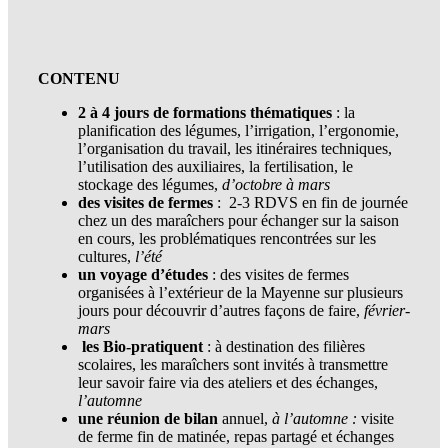
CONTENU
2 à 4 jours de formations thématiques
: la
planification des légumes, l’irrigation, l’ergonomie,
l’organisation du travail, les itinéraires techniques,
l’utilisation des auxiliaires, la fertilisation, le
stockage des légumes,
d’octobre à mars
des visites de fermes
: 2-3 RDVS en fin de journée
chez un des maraîchers pour échanger sur la saison
en cours, les problématiques rencontrées sur les
cultures,
l’été
un voyage d’études
: des visites de fermes
organisées à l’extérieur de la Mayenne sur plusieurs
jours pour découvrir d’autres façons de faire,
février-
mars
les Bio-pratiquent
: à destination des filières
scolaires, les maraîchers sont invités à transmettre
leur savoir faire via des ateliers et des échanges,
l’automne
une réunion de bilan
annuel,
à l’automne :
visite
de ferme fin de matinée, repas partagé et échanges