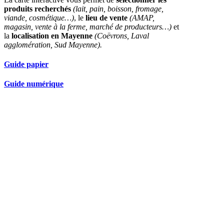
produits recherchés
(lait, pain, boisson, fromage,
viande, cosmétique…)
, le
lieu de vente
(AMAP,
magasin, vente à la ferme, marché de producteurs…)
et
la
localisation en Mayenne
(Coëvrons, Laval
agglomération, Sud Mayenne).
Guide papier
Guide numérique
Nos partenaires réseau