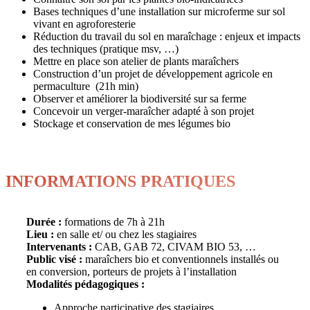
Bases techniques d’une installation sur microferme sur sol
vivant en agroforesterie
Réduction du travail du sol en maraîchage : enjeux et impacts
des techniques (pratique msv, …)
Mettre en place son atelier de plants maraîchers
Construction d’un projet de développement agricole en
permaculture (21h min)
Observer et améliorer la biodiversité sur sa ferme
Concevoir un verger-maraîcher adapté à son projet
Stockage et conservation de mes légumes bio
INFORMATIONS PRATIQUES
Durée :
formations de 7h à 21h
Lieu :
en salle et/ ou chez les stagiaires
Intervenants :
CAB, GAB 72, CIVAM BIO 53, …
Public visé :
maraîchers bio et conventionnels installés ou
en conversion, porteurs de projets à l’installation
Modalités pédagogiques :
Approche participative des stagiaires