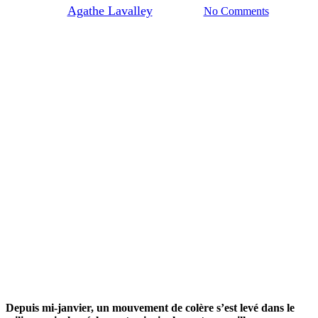
By
Agathe Lavalley
12/02/2024
No Comments
Depuis mi-janvier, un mouvement de colère s’est levé dans le