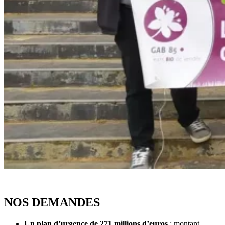
NOS DEMANDES
Un plan d’urgence de 271 millions d’euros
: montant