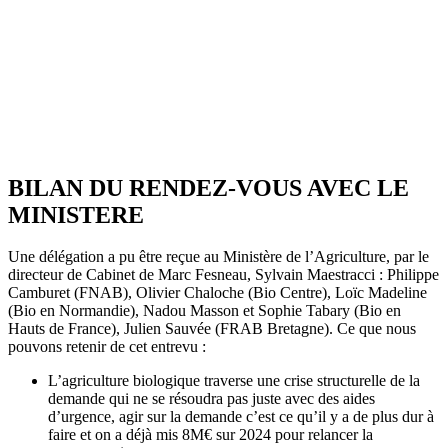
BILAN DU RENDEZ-VOUS AVEC LE
MINISTERE
Une délégation a pu être reçue au Ministère de l’Agriculture, par le
directeur de Cabinet de Marc Fesneau, Sylvain Maestracci : Philippe
Camburet (FNAB), Olivier Chaloche (Bio Centre), Loïc Madeline
(Bio en Normandie), Nadou Masson et Sophie Tabary (Bio en
Hauts de France), Julien Sauvée (FRAB Bretagne). Ce que nous
pouvons retenir de cet entrevu :
L’agriculture biologique traverse une crise structurelle de la
demande qui ne se résoudra pas juste avec des aides
d’urgence, agir sur la demande c’est ce qu’il y a de plus dur à
faire et on a déjà mis 8M€ sur 2024 pour relancer la