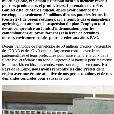
milieu agricole, réclamant principalement un meilleur revenu
pour les producteurs et productrices. La semaine dernière,
Gabriel Attal et Marc Fesneau, après avoir annoncé une
enveloppe de seulement 50 millions d’euros pour les fermes bio
(contre 271 de besoins estimés par l’ensemble des organisations
agricoles), ont annoncé la suspension du plan Ecophyto (qui
devait comprendre un fonds d’indemnisation pour les
contaminations au prosulfocarbe) et la levée de certaines
normes environnementales pour accéder aux aides PAC.
Depuis l’annonce de l’enveloppe de 50 millions d’euros, l’ensemble
des GRAB et des GAB ont pris largement contact avec leurs
parlementaires et leurs préfectures pour faire entendre la voix de la
filière bio, et réclamer un fond d’urgence à la hauteur pour maintenir
les fermes bio en bio. Les rendez-vous sont toujours en cours.
En
Pays de la Loire, nous avons rencontré les cinq Préfets de la
région avec une écoute attentive de nos préoccupations et de nos
demandes concrètes pour sauver la bio.