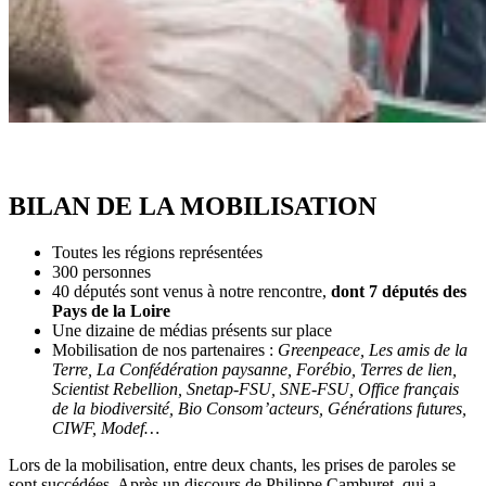
BILAN DE LA MOBILISATION
Toutes les régions représentées
300 personnes
40 députés sont venus à notre rencontre,
dont 7 députés des
Pays de la Loire
Une dizaine de médias présents sur place
Mobilisation de nos partenaires :
Greenpeace, Les amis de la
Terre, La Confédération paysanne, Forébio, Terres de lien,
Scientist Rebellion, Snetap-FSU, SNE-FSU, Office français
de la biodiversité, Bio Consom’acteurs, Générations futures,
CIWF, Modef…
Lors de la mobilisation, entre deux chants, les prises de paroles se
sont succédées. Après un discours de Philippe Camburet, qui a