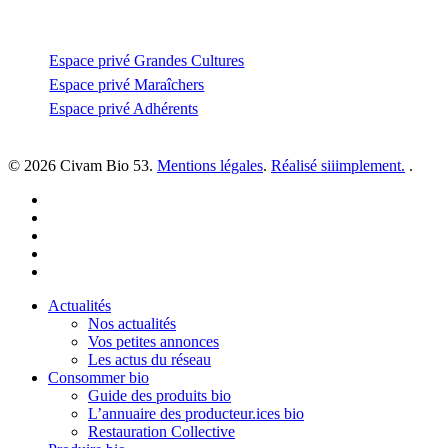
Espace privé
Espace privé Grandes Cultures
Espace privé Maraîchers
Espace privé Adhérents
© 2026 Civam Bio 53.
Mentions légales
.
Réalisé siiimplement.
.
facebook
linkedin
youtube
instagram
email
Close
Actualités
Menu
Nos actualités
Vos petites annonces
Les actus du réseau
Consommer bio
Guide des produits bio
L’annuaire des producteur.ices bio
Restauration Collective