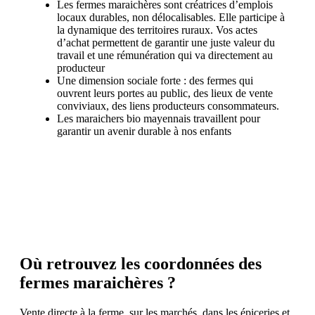
Les fermes maraichères sont créatrices d’emplois
locaux durables, non délocalisables. Elle participe à
la dynamique des territoires ruraux. Vos actes
d’achat permettent de garantir une juste valeur du
travail et une rémunération qui va directement au
producteur
Une dimension sociale forte : des fermes qui
ouvrent leurs portes au public, des lieux de vente
conviviaux, des liens producteurs consommateurs.
Les maraichers bio mayennais travaillent pour
garantir un avenir durable à nos enfants
Où retrouvez les coordonnées des
fermes maraichères ?
Vente directe à la ferme, sur les marchés, dans les épiceries et