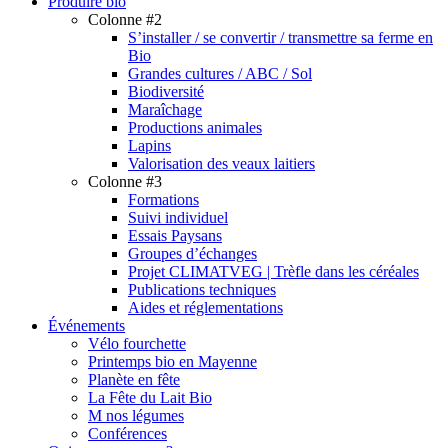
Produire bio
Colonne #2
S’installer / se convertir / transmettre sa ferme en
Bio
Grandes cultures / ABC / Sol
Biodiversité
Maraîchage
Productions animales
Lapins
Valorisation des veaux laitiers
Colonne #3
Formations
Suivi individuel
Essais Paysans
Groupes d’échanges
Projet CLIMATVEG | Trèfle dans les céréales
Publications techniques
Aides et réglementations
Événements
Vélo fourchette
Printemps bio en Mayenne
Planète en fête
La Fête du Lait Bio
M nos légumes
Conférences