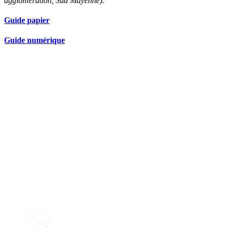
agglomération, Sud Mayenne).
Guide papier
Guide numérique
Nos partenaires réseau