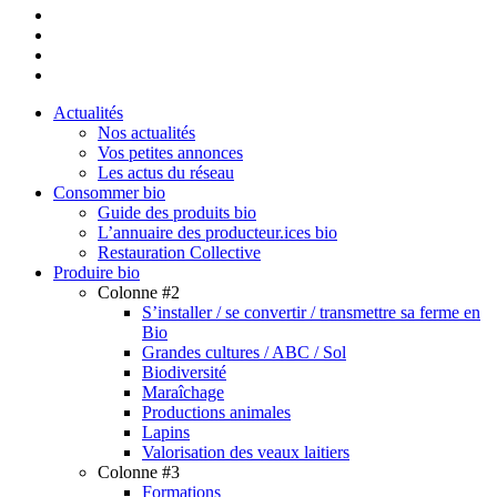
linkedin
youtube
instagram
email
Close
Actualités
Menu
Nos actualités
Vos petites annonces
Les actus du réseau
Consommer bio
Guide des produits bio
L’annuaire des producteur.ices bio
Restauration Collective
Produire bio
Colonne #2
S’installer / se convertir / transmettre sa ferme en
Bio
Grandes cultures / ABC / Sol
Biodiversité
Maraîchage
Productions animales
Lapins
Valorisation des veaux laitiers
Colonne #3
Formations