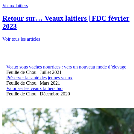
Veaux laitiers
Retour sur… Veaux laitiers | FDC février
2023
Voir tous les articles
Ressource technique
Veaux sous vaches nourrices : vers un nouveau mode d’élevage
Feuille de Chou | Juillet 2021
Préserver la santé des jeunes veaux
Feuille de Chou | Mars 2021
Valoriser les veaux laitiers bio
Feuille de Chou | Décembre 2020