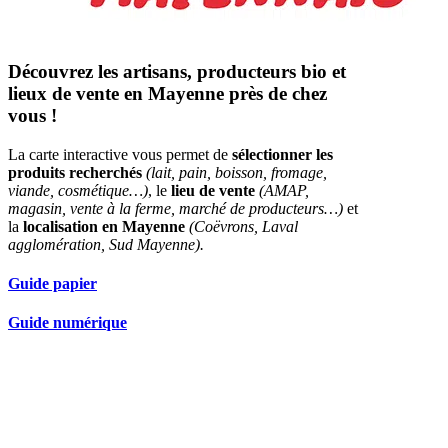
Découvrez les artisans, producteurs bio et
lieux de vente en Mayenne près de chez
vous !
La carte interactive vous permet de
sélectionner les
produits recherchés
(lait, pain, boisson, fromage,
viande, cosmétique…)
, le
lieu de vente
(AMAP,
magasin, vente à la ferme, marché de producteurs…)
et
la
localisation en Mayenne
(Coëvrons, Laval
agglomération, Sud Mayenne).
Guide papier
Guide numérique