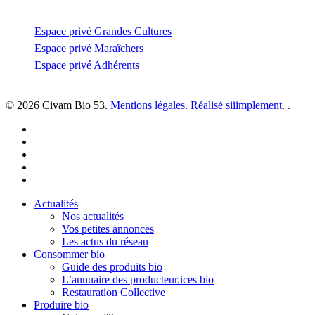
Espace privé
Espace privé Grandes Cultures
Espace privé Maraîchers
Espace privé Adhérents
© 2026 Civam Bio 53.
Mentions légales
.
Réalisé siiimplement.
.
facebook
linkedin
youtube
instagram
email
Close
Actualités
Menu
Nos actualités
Vos petites annonces
Les actus du réseau
Consommer bio
Guide des produits bio
L’annuaire des producteur.ices bio
Restauration Collective
Produire bio