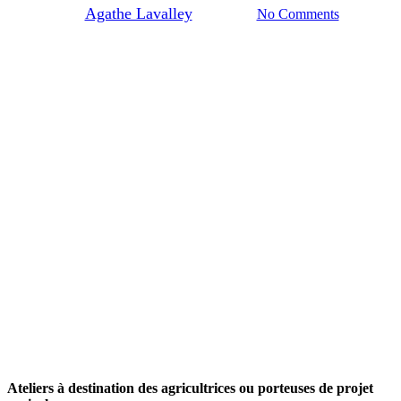
By
Agathe Lavalley
30/09/2025
No Comments
Ateliers à destination des agricultrices ou porteuses de projet