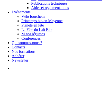
Publications techniques
Aides et réglementations
Événements
Vélo fourchette
Printemps bio en Mayenne
Planète en fête
La Fête du Lait Bio
M nos légumes
Conférences
Qui sommes-nous ?
Contacts
Nos formations
Adhérer
Newsletter
search
Actualités
Atelier agricultrices, actrices
du paysage !