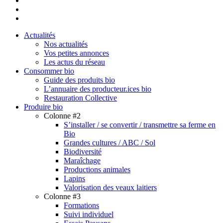
instagram
email
Close
Actualités
Menu
Nos actualités
Vos petites annonces
Les actus du réseau
Consommer bio
Guide des produits bio
L’annuaire des producteur.ices bio
Restauration Collective
Produire bio
Colonne #2
S’installer / se convertir / transmettre sa ferme en
Bio
Grandes cultures / ABC / Sol
Biodiversité
Maraîchage
Productions animales
Lapins
Valorisation des veaux laitiers
Colonne #3
Formations
Suivi individuel