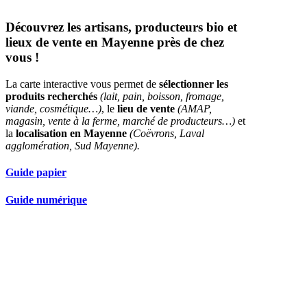
Découvrez les artisans, producteurs bio et
lieux de vente en Mayenne près de chez
vous !
La carte interactive vous permet de
sélectionner les
produits recherchés
(lait, pain, boisson, fromage,
viande, cosmétique…)
, le
lieu de vente
(AMAP,
magasin, vente à la ferme, marché de producteurs…)
et
la
localisation en Mayenne
(Coëvrons, Laval
agglomération, Sud Mayenne).
Guide papier
Guide numérique
Nos partenaires réseau