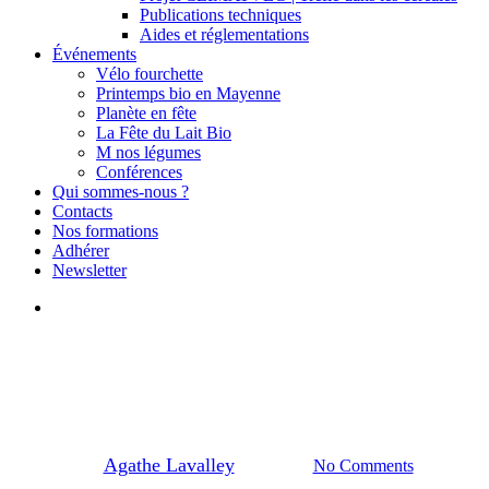
Publications techniques
Aides et réglementations
Événements
Vélo fourchette
Printemps bio en Mayenne
Planète en fête
La Fête du Lait Bio
M nos légumes
Conférences
Qui sommes-nous ?
Contacts
Nos formations
Adhérer
Newsletter
search
Actualités
Lapins bio
Formation lapins bio
By
Agathe Lavalley
09/12/2024
No Comments