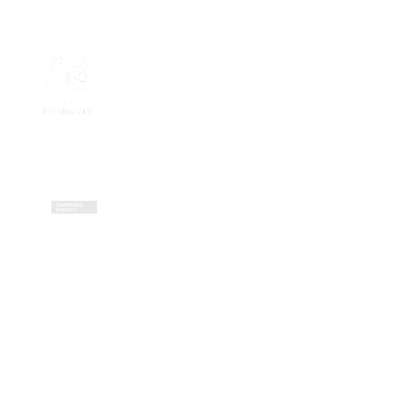
Contactez-nous
Zone Artisanale de la Fonterie
Impasse des tailleurs