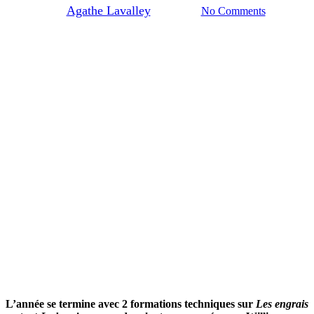
By
Agathe Lavalley
27/12/2025
No Comments
L’année se termine avec 2 formations techniques sur
Les engrais