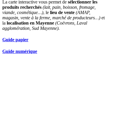
La carte interactive vous permet de
sélectionner les
produits recherchés
(lait, pain, boisson, fromage,
viande, cosmétique…)
, le
lieu de vente
(AMAP,
magasin, vente à la ferme, marché de producteurs…)
et
la
localisation en Mayenne
(Coëvrons, Laval
agglomération, Sud Mayenne).
Guide papier
Guide numérique
Nos partenaires réseau