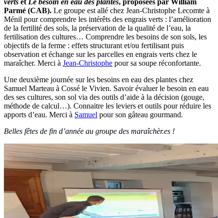
verts
et
Le besoin en eau des plantes
, proposées par William
Parmé (CAB).
Le groupe est allé chez Jean-Christophe Lecomte à
Ménil pour comprendre les intérêts des engrais verts : l’amélioration
de la fertilité des sols, la préservation de la qualité de l’eau, la
fertilisation des cultures… Comprendre les besoins de son sols, les
objectifs de la ferme : effets structurant et/ou fertilisant puis
observation et échange sur les parcelles en engrais verts chez le
maraîcher. Merci à
Jean-Christophe
pour sa soupe réconfortante.
Une deuxième journée sur les besoins en eau des plantes chez
Samuel Marteau à Cossé le Vivien. Savoir évaluer le besoin en eau
des ses cultures, son sol via des outils d’aide à la décision (gouge,
méthode de calcul…). Connaitre les leviers et outils pour réduire les
apports d’eau. Merci à
Samuel
pour son gâteau gourmand.
Belles fêtes de fin d’année au groupe des maraîchèr.es !