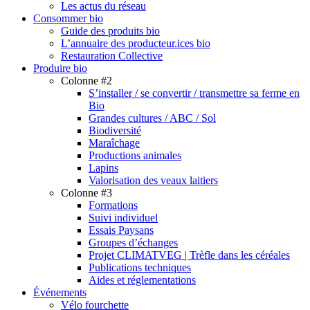
Les actus du réseau
Consommer bio
Guide des produits bio
L’annuaire des producteur.ices bio
Restauration Collective
Produire bio
Colonne #2
S’installer / se convertir / transmettre sa ferme en
Bio
Grandes cultures / ABC / Sol
Biodiversité
Maraîchage
Productions animales
Lapins
Valorisation des veaux laitiers
Colonne #3
Formations
Suivi individuel
Essais Paysans
Groupes d’échanges
Projet CLIMATVEG | Trèfle dans les céréales
Publications techniques
Aides et réglementations
Événements
Vélo fourchette