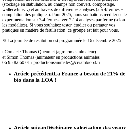
(stockage en stabulation, au champs non couvert, compostage,
walterwhite…) et au travers de différentes analyses (2 à 4/fermes +
compilation des pratiques). Pour 2025, nous souhaitons rééditer cette
expérimentation sur 3-4 fermes avec 2 à 4 analyses par ferme (selon
les modalités). Si vous souhaitez tester, étudier ou partager vos
pratiques en matière de fertilisation, ce groupe est fait pour vous.
📅 La journée de restitution est programmée le 16 décembre 2025
ℹ️ Contact : Thomas Queuniet (agronome animateur)
et Simon Thomas (animateur en productions animales
06 95 82 60 01 / productionsanimales@civambio53.fr
Article précédent
La France a besoin de 21% de
bio dans la LOA !
Article suivant
Webinaire valorisation des veaux