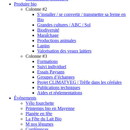
Produire bio
Colonne #2
S’installer / se convertir / transmettre sa ferme en
Bio
Grandes cultures / ABC / Sol
Biodiversité
Maraîchage
Productions animales
Lapins
Valorisation des veaux laitiers
Colonne #3
Formations
Suivi individuel
Essais Paysans
Groupes d’échanges
Projet CLIMATVEG | Trèfle dans les céréales
Publications techniques
Aides et réglementations
Événements
Vélo fourchette
Printemps bio en Mayenne
Planète en fête
La Fête du Lait Bio
M nos légumes
Conférences