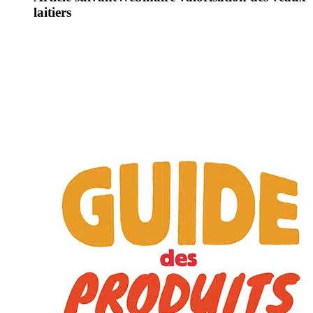
laitiers