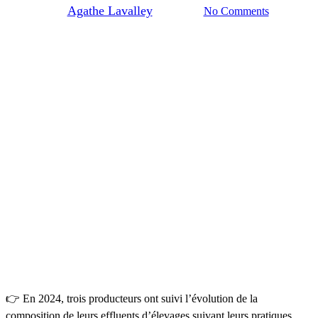
By
Agathe Lavalley
10/02/2025
No Comments
👉 En 2024, trois producteurs ont suivi l’évolution de la
composition de leurs effluents d’élevages suivant leurs pratiques