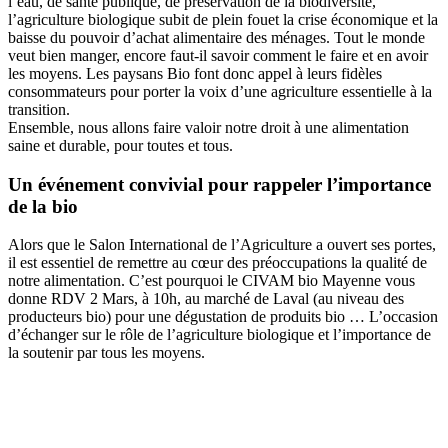
l’eau, de santé publique, de préservation de la biodiversité,
l’agriculture biologique subit de plein fouet la crise économique et la
baisse du pouvoir d’achat alimentaire des ménages. Tout le monde
veut bien manger, encore faut-il savoir comment le faire et en avoir
les moyens. Les paysans Bio font donc appel à leurs fidèles
consommateurs pour porter la voix d’une agriculture essentielle à la
transition.
Ensemble, nous allons faire valoir notre droit à une alimentation
saine et durable, pour toutes et tous.
Un événement convivial pour rappeler l’importance
de la bio
Alors que le Salon International de l’Agriculture a ouvert ses portes,
il est essentiel de remettre au cœur des préoccupations la qualité de
notre alimentation. C’est pourquoi le CIVAM bio Mayenne vous
donne RDV 2 Mars, à 10h, au marché de Laval (au niveau des
producteurs bio) pour une dégustation de produits bio … L’occasion
d’échanger sur le rôle de l’agriculture biologique et l’importance de
la soutenir par tous les moyens.