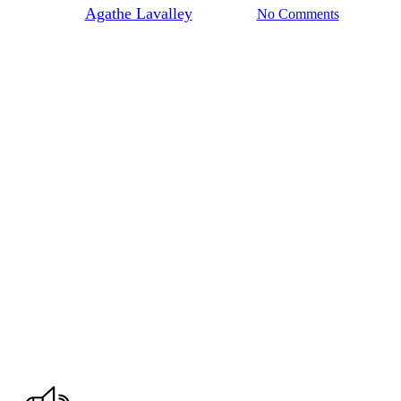
By
Agathe Lavalley
29/02/2024
No Comments