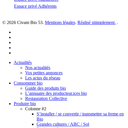
Espace privé Adhérents
© 2026 Civam Bio 53.
Mentions légales
.
Réalisé siiimplement.
.
facebook
linkedin
youtube
instagram
email
Close
Actualités
Menu
Nos actualités
Vos petites annonces
Les actus du réseau
Consommer bio
Guide des produits bio
L’annuaire des producteur.ices bio
Restauration Collective
Produire bio
Colonne #2
S’installer / se convertir / transmettre sa ferme en
Bio
Grandes cultures / ABC / Sol