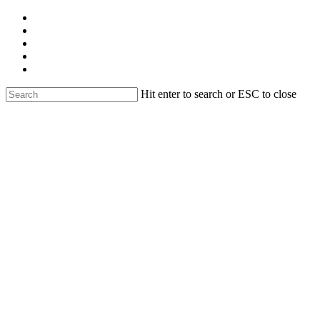
Skip
facebook
to
linkedin
main
youtube
content
instagram
email
Hit enter to search or ESC to close
Close
Search