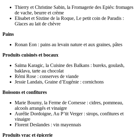
Thierry et Christine Sabin, la Fromagerie des Epiés: fromages
de vache, beurre et crème
Elisabet et Sixtine de la Roque, Le petit coin de Paradis :
Glaces au lait de chèvre
Pains
Ronan Eon : pains au levain nature et aux graines, pâtes
Produits cuisinés et bocaux
Saïma Karagic, la Cuisine des Balkans : bureks, goulash,
baklava, tarte au chocolat
Rémi Rose : conserves de viande
Jessie Landais, Graine d’Eugénie : cornichons
Boissons et confitures
Marie Bourny, la Ferme de Cornesse : cidres, pommeau,
alcools arrangés et vinaigre
Aurélie Dordoigne, Au P’tit Verger : sirops, confitures et
vinaigre
Florent Deslandes : vin mayennais
Produits vrac et épicerie