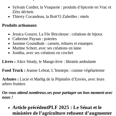
Sylvain Cordier, la Vraquerie : produits d’épicerie en Vrac et
Zéro déchets
Thierry Cocandeau, la Boit’O Zabeilles : miels
Produits artisanaux
Jessica Gouyer, La Fée Bricoleuse : créations de bijoux
Catherine Paysan : poteries
Jasmine Goundhale : carnets, reliures et estampes
Martine Scherr, avec ses créations en laine
Jonitha, avec ses créations en crochet
Livres :
Alice Strady, le Mange-livre : librairie ambulante
Food Truck :
Jeanne Lebrat, L’Imotepn : cuisine végétarienne
Arbutes :
Lucie et Maëlig de la Pépinière d’Envies, avec leurs
arbres fruitiers
On vous attend nombreux.ses pour partager un bon moment avec
nous !
Article précédent
PLF 2025 : Le Sénat et le
ministère de l’agriculture refusent d’augmenter