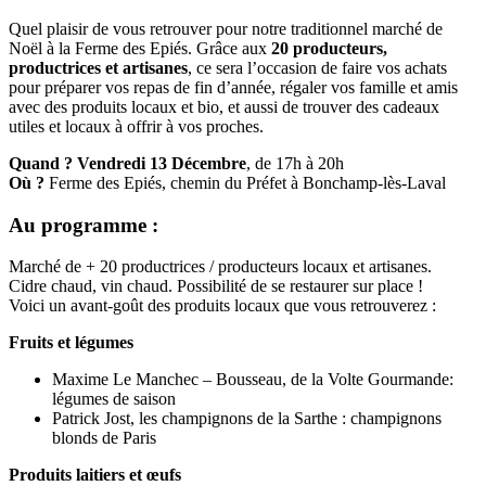
Quel plaisir de vous retrouver pour notre traditionnel marché de
Noël à la Ferme des Epiés. Grâce aux
20 producteurs,
productrices et artisanes
, ce sera l’occasion de faire vos achats
pour préparer vos repas de fin d’année, régaler vos famille et amis
avec des produits locaux et bio, et aussi de trouver des cadeaux
utiles et locaux à offrir à vos proches.
Quand ?
Vendredi 13 Décembre
, de 17h à 20h
Où ?
Ferme des Epiés, chemin du Préfet à Bonchamp-lès-Laval
Au programme
:
Marché de + 20 productrices / producteurs locaux et artisanes.
Cidre chaud, vin chaud. Possibilité de se restaurer sur place !
Voici un avant-goût des produits locaux que vous retrouverez :
Fruits et légumes
Maxime Le Manchec – Bousseau, de la Volte Gourmande:
légumes de saison
Patrick Jost, les champignons de la Sarthe : champignons
blonds de Paris
Produits laitiers et œufs