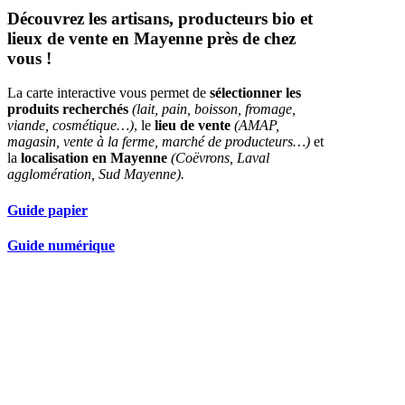
Découvrez les artisans, producteurs bio et
lieux de vente en Mayenne près de chez
vous !
La carte interactive vous permet de
sélectionner les
produits recherchés
(lait, pain, boisson, fromage,
viande, cosmétique…)
, le
lieu de vente
(AMAP,
magasin, vente à la ferme, marché de producteurs…)
et
la
localisation en Mayenne
(Coëvrons, Laval
agglomération, Sud Mayenne).
Guide papier
Guide numérique
Nos partenaires réseau