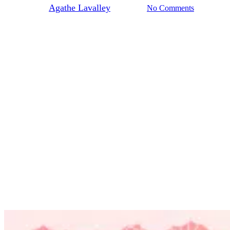
By
Agathe Lavalley
29/11/2024
No Comments