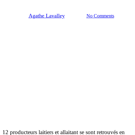
Normandie
By
Agathe Lavalley
28/03/2023
No Comments
12 producteurs laitiers et allaitant se sont retrouvés en