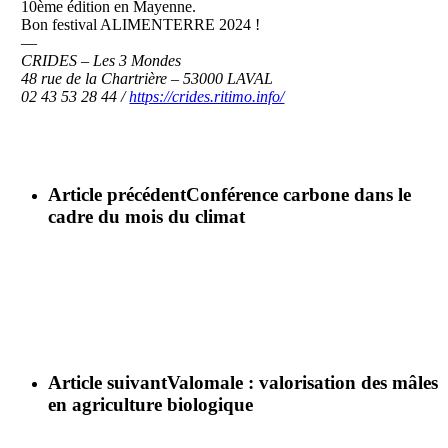
10ème édition en Mayenne.
Bon festival ALIMENTERRE 2024 !
—
CRIDES – Les 3 Mondes
48 rue de la Chartrière – 53000 LAVAL
02 43 53 28 44 /
https://crides.ritimo.info/
Article précédent
Conférence carbone dans le
cadre du mois du climat
Article suivant
Valomale : valorisation des mâles
en agriculture biologique