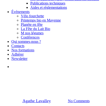
Publications techniques
Aides et réglementations
Événements
Vélo fourchette
Printemps bio en Mayenne
Planète en fête
La Fête du Lait Bio
M nos légumes
Conférences
Qui sommes-nous ?
Contacts
Nos formations
Adhérer
Newsletter
search
Actualités
Festival Alimenterre 2024
By
Agathe Lavalley
20/09/2024
No Comments