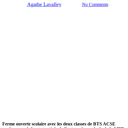
By
Agathe Lavalley
10/03/2025
No Comments
Ferme ouverte scolaire avec les deux classes de BTS ACSE