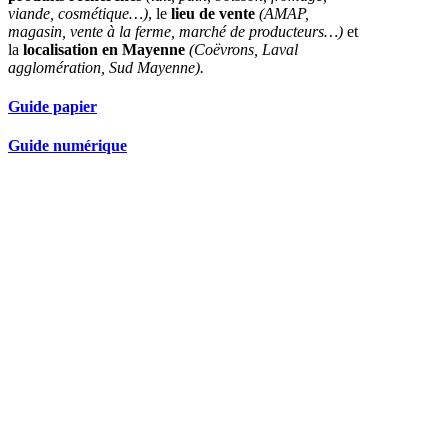
viande, cosmétique…)
, le
lieu de vente
(AMAP,
magasin, vente à la ferme, marché de producteurs…)
et
la
localisation en Mayenne
(Coëvrons, Laval
agglomération, Sud Mayenne).
Guide papier
Guide numérique
Nos partenaires réseau