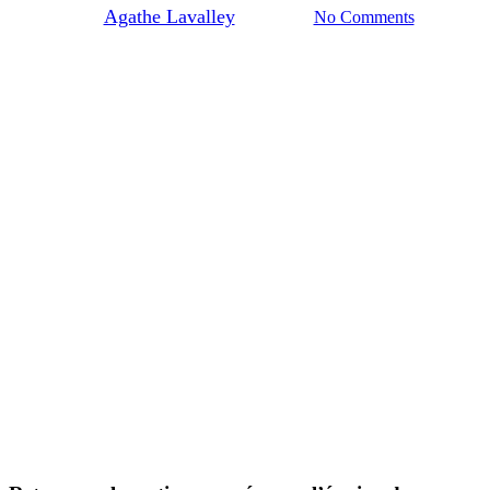
By
Agathe Lavalley
12/03/2025
No Comments