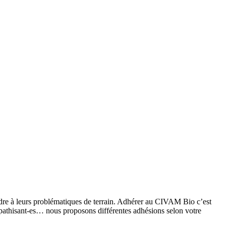
ndre à leurs problématiques de terrain. Adhérer au CIVAM Bio c’est
ympathisant-es… nous proposons différentes adhésions selon votre