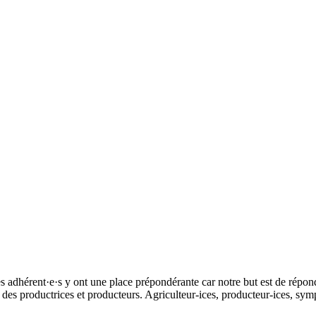
 adhérent·e·s y ont une place prépondérante car notre but est de répo
e des productrices et producteurs. Agriculteur-ices, producteur-ices, s