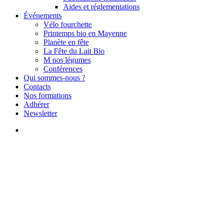
Aides et réglementations
Événements
Vélo fourchette
Printemps bio en Mayenne
Planète en fête
La Fête du Lait Bio
M nos légumes
Conférences
Qui sommes-nous ?
Contacts
Nos formations
Adhérer
Newsletter
search
Sou