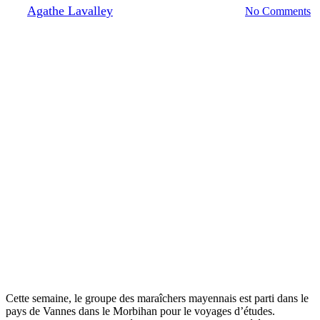
By
Agathe Lavalley
08/02/2026
février 13th, 2026
No Comments
Cette semaine, le groupe des maraîchers mayennais est parti dans le
pays de Vannes dans le Morbihan pour le voyages d’études.