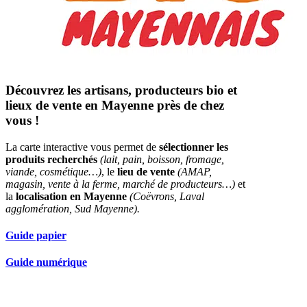
Découvrez les artisans, producteurs bio et
lieux de vente en Mayenne près de chez
vous !
La carte interactive vous permet de
sélectionner les
produits recherchés
(lait, pain, boisson, fromage,
viande, cosmétique…)
, le
lieu de vente
(AMAP,
magasin, vente à la ferme, marché de producteurs…)
et
la
localisation en Mayenne
(Coëvrons, Laval
agglomération, Sud Mayenne).
Guide papier
Guide numérique