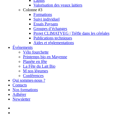
Lapins
Valorisation des veaux laitiers
Colonne #3
Formations
Suivi individuel
Essais Paysans
Groupes d’échanges
Projet CLIMATVEG | Trèfle dans les céréales
Publications techniques
Aides et réglementations
Événements
Vélo fourchette
Printemps bio en Mayenne
Planète en fête
La Fête du Lait Bio
M nos légumes
Conférences
Qui sommes-nous ?
Contacts
Nos formations
Adhérer
Newsletter
facebook
linkedin