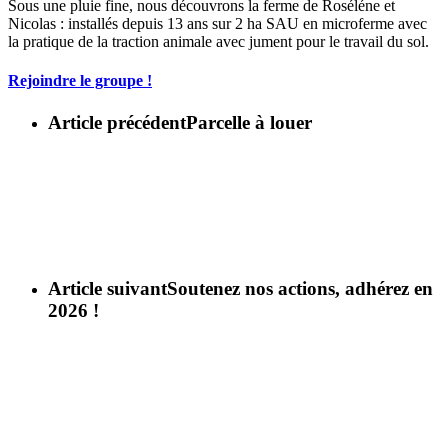
Sous une pluie fine, nous découvrons la ferme de Roséléne et
Nicolas : installés depuis 13 ans sur 2 ha SAU en microferme avec
la pratique de la traction animale avec jument pour le travail du sol.
Rejoindre le groupe !
Article précédent
Parcelle à louer
Article suivant
Soutenez nos actions, adhérez en
2026 !