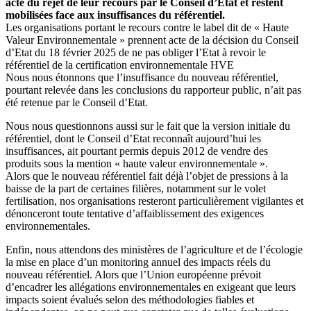
acte du rejet de leur recours par le Conseil d’État et restent
mobilisées face aux insuffisances du référentiel.
Les organisations portant le recours contre le label dit de « Haute
Valeur Environnementale » prennent acte de la décision du Conseil
d’Etat du 18 février 2025 de ne pas obliger l’Etat à revoir le
référentiel de la certification environnementale HVE
Nous nous étonnons que l’insuffisance du nouveau référentiel,
pourtant relevée dans les conclusions du rapporteur public, n’ait pas
été retenue par le Conseil d’Etat.
Nous nous questionnons aussi sur le fait que la version initiale du
référentiel, dont le Conseil d’Etat reconnaît aujourd’hui les
insuffisances, ait pourtant permis depuis 2012 de vendre des
produits sous la mention « haute valeur environnementale ».
Alors que le nouveau référentiel fait déjà l’objet de pressions à la
baisse de la part de certaines filières, notamment sur le volet
fertilisation, nos organisations resteront particulièrement vigilantes et
dénonceront toute tentative d’affaiblissement des exigences
environnementales.
Enfin, nous attendons des ministères de l’agriculture et de l’écologie
la mise en place d’un monitoring annuel des impacts réels du
nouveau référentiel. Alors que l’Union européenne prévoit
d’encadrer les allégations environnementales en exigeant que leurs
impacts soient évalués selon des méthodologies fiables et