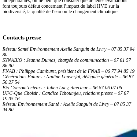
indépendantes, on ne peut que constater que de telles évaluations
font toujours défaut concernant l’impact du label HVE sur la
biodiversité, la qualité de l’eau ou le changement climatique.
Contacts presse
Réseau Santé Environnement Axelle Sanguin de Livry – 07 85 37 94
80
SYNABIO : Jeanne Dumas, chargée de communcation – 07 81 57
86 90
FNAB : Philippe Camburet, président de la FNAB – 06 77 94 85 19
Générations Futures : Nadine Lauverjat, déléguée générale – 06 87
56 27 54
Bio Consom’acteurs : Julien Lucy, directeur – 06 67 06 07 06
UFC-Que Choisir : Candice Tchoumjeu, relations presse – 07 87
19 05 16
Réseau Environnement Santé : Axelle Sanguin de Livry – 07 85 37
94 80