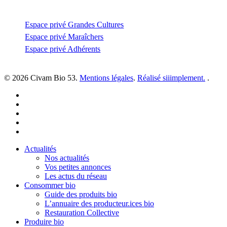
Espace privé
Espace privé Grandes Cultures
Espace privé Maraîchers
Espace privé Adhérents
© 2026 Civam Bio 53.
Mentions légales
.
Réalisé siiimplement.
.
facebook
linkedin
youtube
instagram
email
Close
Actualités
Menu
Nos actualités
Vos petites annonces
Les actus du réseau
Consommer bio
Guide des produits bio
L’annuaire des producteur.ices bio
Restauration Collective
Produire bio