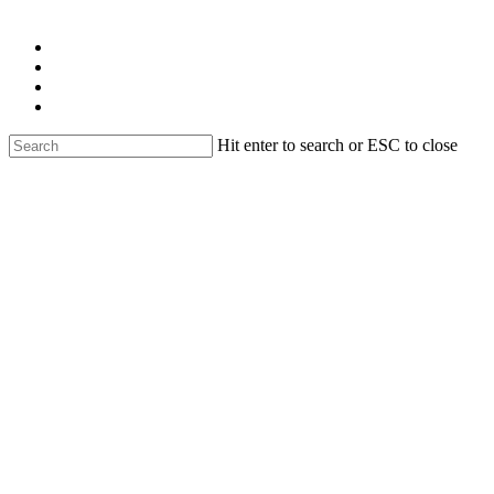
Skip
facebook
to
linkedin
main
youtube
content
instagram
email
Hit enter to search or ESC to close
Close
Search