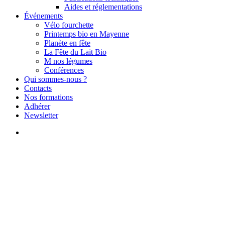
Aides et réglementations
Événements
Vélo fourchette
Printemps bio en Mayenne
Planète en fête
La Fête du Lait Bio
M nos légumes
Conférences
Qui sommes-nous ?
Contacts
Nos formations
Adhérer
Newsletter
search
FDC décembre 2020 |