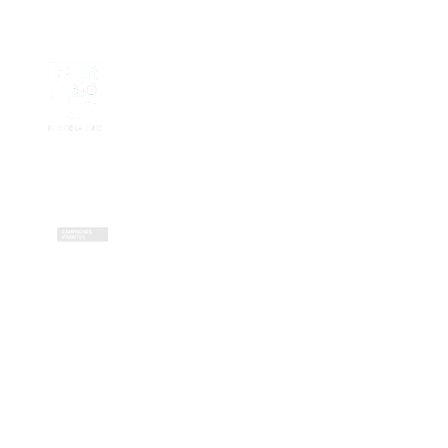
Contactez-nous
Zone Artisanale de la Fonterie
Impasse des tailleurs