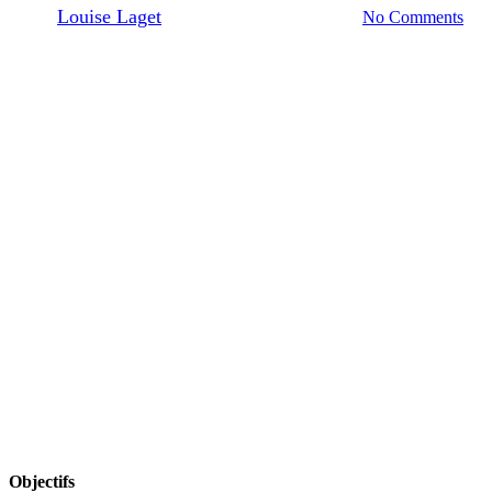
By
Louise Laget
20/07/2025
juillet 22nd, 2025
No Comments
Objectifs