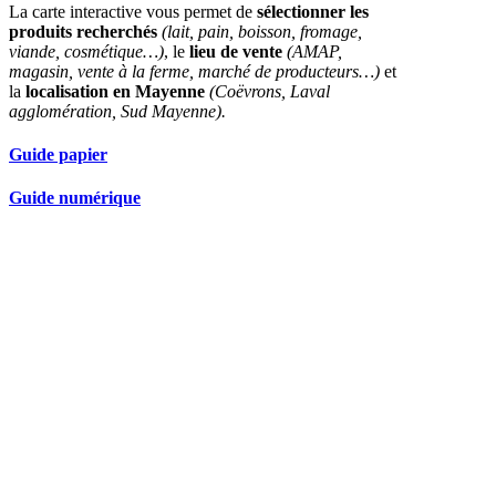
La carte interactive vous permet de
sélectionner les
produits recherchés
(lait, pain, boisson, fromage,
viande, cosmétique…)
, le
lieu de vente
(AMAP,
magasin, vente à la ferme, marché de producteurs…)
et
la
localisation en Mayenne
(Coëvrons, Laval
agglomération, Sud Mayenne).
Guide papier
Guide numérique
Nos partenaires réseau