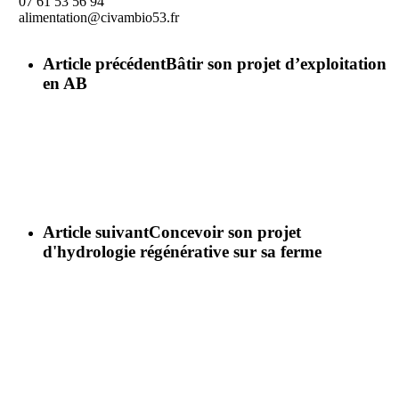
07 61 53 56 94
alimentation@civambio53.fr
Article précédent
Bâtir son projet d’exploitation
en AB
Article suivant
Concevoir son projet
d'hydrologie régénérative sur sa ferme