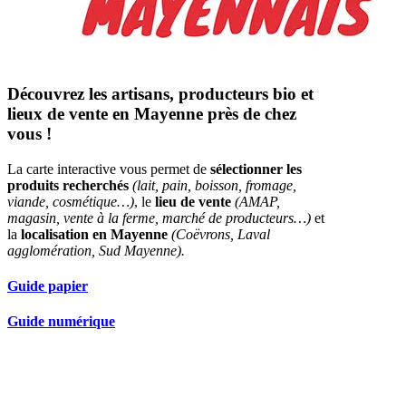
Découvrez les artisans, producteurs bio et
lieux de vente en Mayenne près de chez
vous !
La carte interactive vous permet de
sélectionner les
produits recherchés
(lait, pain, boisson, fromage,
viande, cosmétique…)
, le
lieu de vente
(AMAP,
magasin, vente à la ferme, marché de producteurs…)
et
la
localisation en Mayenne
(Coëvrons, Laval
agglomération, Sud Mayenne).
Guide papier
Guide numérique