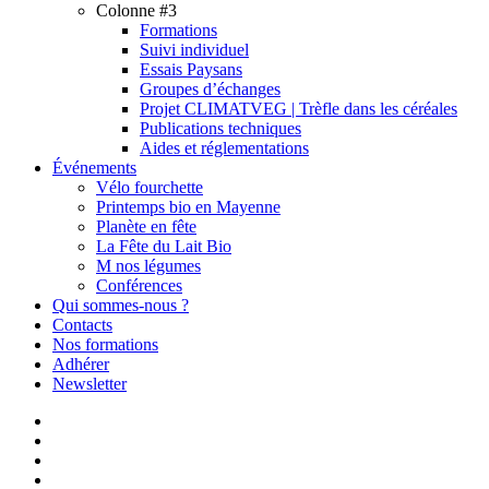
Colonne #3
Formations
Suivi individuel
Essais Paysans
Groupes d’échanges
Projet CLIMATVEG | Trèfle dans les céréales
Publications techniques
Aides et réglementations
Événements
Vélo fourchette
Printemps bio en Mayenne
Planète en fête
La Fête du Lait Bio
M nos légumes
Conférences
Qui sommes-nous ?
Contacts
Nos formations
Adhérer
Newsletter
facebook
linkedin
youtube
instagram