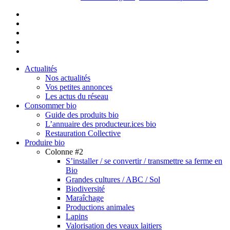
facebook
linkedin
youtube
instagram
email
Close
Actualités
Menu
Nos actualités
Vos petites annonces
Les actus du réseau
Consommer bio
Guide des produits bio
L’annuaire des producteur.ices bio
Restauration Collective
Produire bio
Colonne #2
S’installer / se convertir / transmettre sa ferme en
Bio
Grandes cultures / ABC / Sol
Biodiversité
Maraîchage
Productions animales
Lapins
Valorisation des veaux laitiers