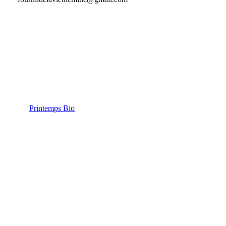
Voir tous les événements Printemps Bio
2026
Printemps Bio