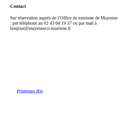
Contact
Sur réservation auprès de l’Office de tourisme de Mayenne
: par téléphone au 02 43 04 19 37 ou par mail à
bonjour@mayenneco-tourisme.fr
Voir tous les événements Printemps Bio
2026
Printemps Bio