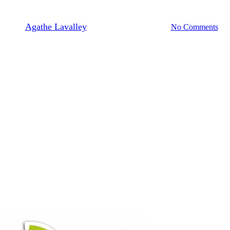
et aromatiques
By
Agathe Lavalley
30/03/2026
avril 8th, 2026
No Comments