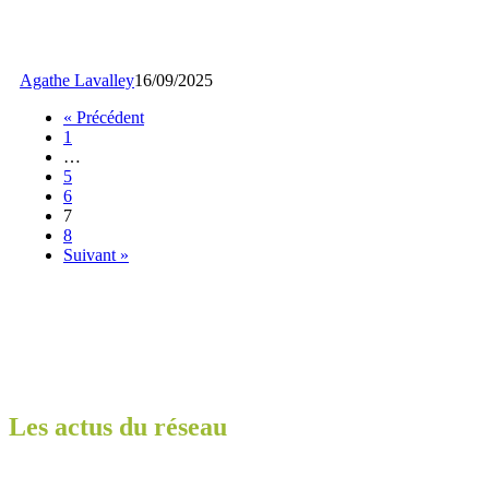
Agathe Lavalley
16/09/2025
« Précédent
1
…
5
6
7
8
Suivant »
Les actus du réseau